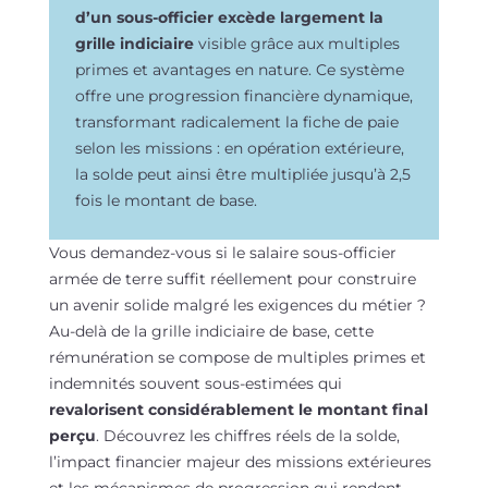
d’un sous-officier excède largement la
grille indiciaire
visible grâce aux multiples
primes et avantages en nature. Ce système
offre une progression financière dynamique,
transformant radicalement la fiche de paie
selon les missions : en opération extérieure,
la solde peut ainsi être multipliée jusqu’à 2,5
fois le montant de base.
Vous demandez-vous si le salaire sous-officier
armée de terre suffit réellement pour construire
un avenir solide malgré les exigences du métier ?
Au-delà de la grille indiciaire de base, cette
rémunération se compose de multiples primes et
indemnités souvent sous-estimées qui
revalorisent considérablement le montant final
perçu
. Découvrez les chiffres réels de la solde,
l’impact financier majeur des missions extérieures
et les mécanismes de progression qui rendent