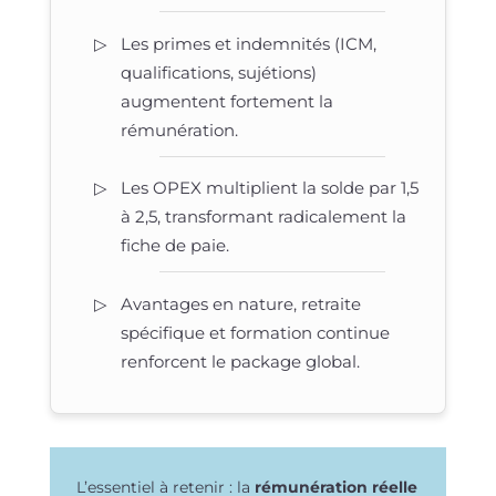
Les primes et indemnités (ICM,
qualifications, sujétions)
augmentent fortement la
rémunération.
Les OPEX multiplient la solde par 1,5
à 2,5, transformant radicalement la
fiche de paie.
Avantages en nature, retraite
spécifique et formation continue
renforcent le package global.
L’essentiel à retenir : la
rémunération réelle