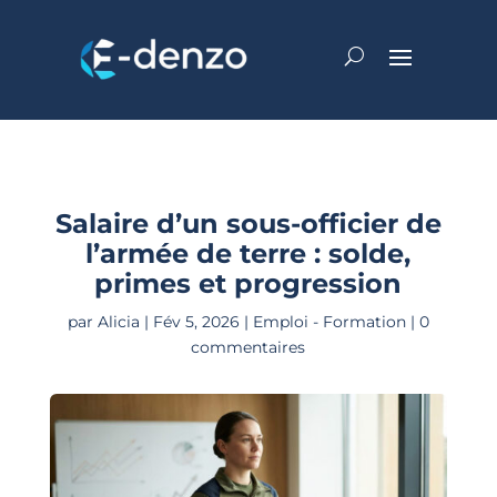
Salaire d’un sous-officier de
l’armée de terre : solde,
primes et progression
par
Alicia
|
Fév 5, 2026
|
Emploi - Formation
|
0
commentaires