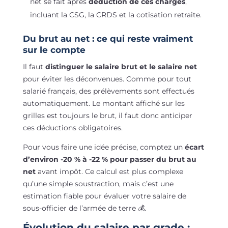
net se fait après
déduction de ces charges
,
incluant la CSG, la CRDS et la cotisation retraite.
Du brut au net : ce qui reste vraiment
sur le compte
Il faut
distinguer le salaire brut et le salaire net
pour éviter les déconvenues. Comme pour tout
salarié français, des prélèvements sont effectués
automatiquement. Le montant affiché sur les
grilles est toujours le brut, il faut donc anticiper
ces déductions obligatoires.
Pour vous faire une idée précise, comptez un
écart
d’environ -20 % à -22 % pour passer du brut au
net
avant impôt. Ce calcul est plus complexe
qu’une simple soustraction, mais c’est une
estimation fiable pour évaluer votre salaire de
sous-officier de l’armée de terre 💰.
Évolution du salaire par grade :