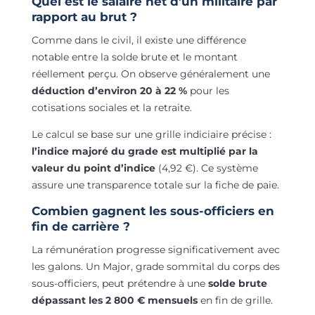
Quel est le salaire net d’un militaire par
rapport au brut ?
Comme dans le civil, il existe une différence
notable entre la solde brute et le montant
réellement perçu. On observe généralement une
déduction d’environ 20 à 22 %
pour les
cotisations sociales et la retraite.
Le calcul se base sur une grille indiciaire précise :
l’indice majoré du grade est multiplié par la
valeur du point d’indice
(4,92 €). Ce système
assure une transparence totale sur la fiche de paie.
Combien gagnent les sous-officiers en
fin de carrière ?
La rémunération progresse significativement avec
les galons. Un Major, grade sommital du corps des
sous-officiers, peut prétendre à une
solde brute
dépassant les 2 800 € mensuels
en fin de grille.