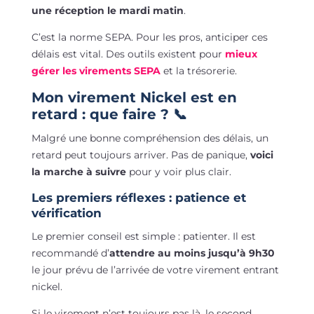
une réception le mardi matin
.
C’est la norme SEPA. Pour les pros, anticiper ces
délais est vital. Des outils existent pour
mieux
gérer les virements SEPA
et la trésorerie.
Mon virement Nickel est en
retard : que faire ? 📞
Malgré une bonne compréhension des délais, un
retard peut toujours arriver. Pas de panique,
voici
la marche à suivre
pour y voir plus clair.
Les premiers réflexes : patience et
vérification
Le premier conseil est simple : patienter. Il est
recommandé d’
attendre au moins jusqu’à 9h30
le jour prévu de l’arrivée de votre virement entrant
nickel.
Si le virement n’est toujours pas là, le second