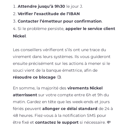
Attendre jusqu’à 9h30
le jour J.
Vérifier l’exactitude de l’IBAN
Contacter l’émetteur pour confirmation
.
Si le problème persiste,
appeler le service client
Nickel
.
Les conseillers vérifieront s’ils ont une trace du
virement dans leurs systèmes. Ils vous guideront
ensuite précisément sur les actions à mener si le
souci vient de la banque émettrice, afin de
résoudre ce blocage
🧐.
En somme, la majorité des
virements Nickel
atterrissent
sur votre compte entre 6h et 9h du
matin. Gardez en tête que les week-ends et jours
fériés peuvent
allonger ce délai standard
de 24 à
48 heures. Fiez-vous à la notification SMS pour
être fixé et
contactez le support
si nécessaire. 💸