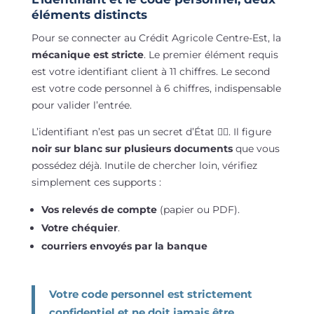
éléments distincts
Pour se connecter au Crédit Agricole Centre-Est, la
mécanique est stricte
. Le premier élément requis
est votre identifiant client à 11 chiffres. Le second
est votre code personnel à 6 chiffres, indispensable
pour valider l’entrée.
L’identifiant n’est pas un secret d’État 🕵️‍♂️. Il figure
noir sur blanc sur plusieurs documents
que vous
possédez déjà. Inutile de chercher loin, vérifiez
simplement ces supports :
Vos relevés de compte
(papier ou PDF).
Votre chéquier
.
courriers envoyés par la banque
Votre code personnel est strictement
confidentiel et ne doit jamais être