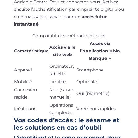
Agricole Centre-Est » et connectez-vous. Activez
ensuite l’authentification par empreinte digitale ou
reconnaissance faciale pour un
accès futur
instantané
.
Comparatif des méthodes d’accès
Accès via
Accès via le
Caractéristique
l’application « Ma
site web
Banque »
Ordinateur,
Appareil
Smartphone
tablette
Mobilité
Limitée
Optimale
Connexion
Non (saisie
Oui (biométrie)
rapide
manuelle)
Opérations
Idéal pour
Virements rapides
complexes
Vos codes d’accès : le sésame et
les solutions en cas d’oubli
L’identifiant et le code personnel, deux