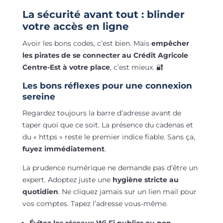
La sécurité avant tout : blinder
votre accès en ligne
Avoir les bons codes, c’est bien. Mais
empêcher
les pirates de se connecter au Crédit Agricole
Centre-Est à votre place
, c’est mieux. 🔐
Les bons réflexes pour une connexion
sereine
Regardez toujours la barre d’adresse avant de
taper quoi que ce soit. La présence du cadenas et
du « https » reste le premier indice fiable. Sans ça,
fuyez immédiatement
.
La prudence numérique ne demande pas d’être un
expert. Adoptez juste une
hygiène stricte au
quotidien
. Ne cliquez jamais sur un lien mail pour
vos comptes. Tapez l’adresse vous-même.
Évitez les réseaux Wi-Fi publics ou non