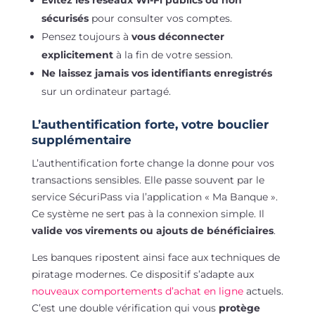
sécurisés
pour consulter vos comptes.
Pensez toujours à
vous déconnecter
explicitement
à la fin de votre session.
Ne laissez jamais vos identifiants enregistrés
sur un ordinateur partagé.
L’authentification forte, votre bouclier
supplémentaire
L’authentification forte change la donne pour vos
transactions sensibles. Elle passe souvent par le
service SécuriPass via l’application « Ma Banque ».
Ce système ne sert pas à la connexion simple. Il
valide vos virements ou ajouts de bénéficiaires
.
Les banques ripostent ainsi face aux techniques de
piratage modernes. Ce dispositif s’adapte aux
nouveaux comportements d’achat en ligne
actuels.
C’est une double vérification qui vous
protège