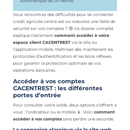
automatique de 24 heures.
Vous rencontrez des difficultés pour se connecter
credit agricole centre est ou redoutez une faille de
sécurité sur vos comptes ? 😟 Ce dossier complet
explique clairement
comment accéder à votre
espace client CACENTREST
via le site ou
l’application mobile. Maîtrisez dès maintenant les
protocoles d’authentification et les bons réflexes
pour garantir la protection optimale de vos
opérations bancaires.
Accéder à vos comptes
CACENTREST : les différentes
portes d’entrée
Pour consulter votre solde, deux options s’offrent à
vous : l’ordinateur ou le mobile 📱. Voici
comment
accéder à vos comptes
sans perdre une seconde.
La connexion classique via le site web