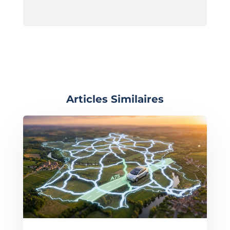
Articles Similaires